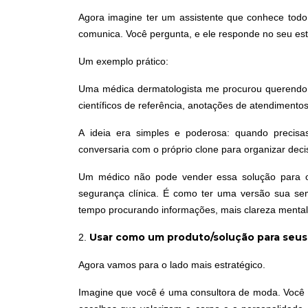
Agora imagine ter um assistente que conhece todo
comunica. Você pergunta, e ele responde no seu esti
Um exemplo prático:
Uma médica dermatologista
me procurou querendo s
científicos de referência, anotações de atendimentos 
A ideia era simples e poderosa: quando precisa
conversaria com o próprio clone para organizar deci
Um médico não pode vender essa solução para o
segurança clínica. É como ter uma versão sua s
tempo procurando informações, mais clareza mental
Usar como um produto/solução para seus 
2.
Agora vamos para o lado mais estratégico
.
Imagine que você é uma consultora de moda. Você e