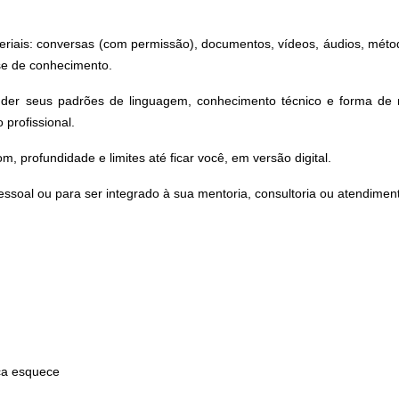
riais: conversas (com permissão), documentos, vídeos, áudios, méto
se de conhecimento.
nder seus padrões de linguagem, conhecimento técnico e forma de 
profissional.
m, profundidade e limites até ficar você, em versão digital.
essoal ou para ser integrado à sua mentoria, consultoria ou atendimen
ca esquece