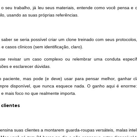
 o seu trabalho, já leu seus materiais, entende como você pensa e
lo, usando as suas próprias referências.
aber se seria possível criar um clone treinado com seus protocolos,
e casos clínicos (sem identificação, claro).
sse revisar um caso complexo ou relembrar uma conduta específi
sões e esclarecer dúvidas.
 paciente
, mas pode (e deve) usar para pensar melhor, ganhar cl
empre disponível, que nunca esquece nada. O ganho aqui é enorme
 e mais foco no que realmente importa.
clientes
nsina suas clientes a montarem guarda-roupas versáteis, malas intel