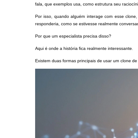
fala, que exemplos usa, como estrutura seu raciocíni
Por isso, quando alguém interage com esse clone,
responderia, como se estivesse realmente convers
Por que um especialista precisa disso?
Aqui é onde a história fica realmente interessante.
Existem duas formas principais de usar um clone d