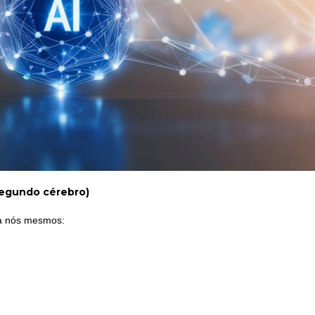
segundo cérebro)
ra nós mesmos: