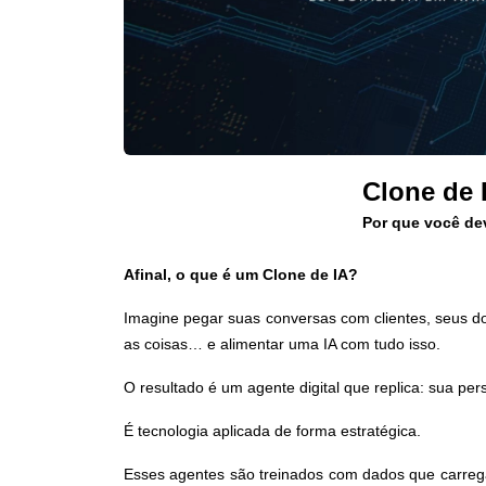
Clone de I
Por que você dev
Afinal, o que é um Clone de IA?
Imagine pegar suas conversas com clientes, seus do
as coisas… e alimentar uma IA com tudo isso.
O resultado é um agente digital que replica: sua pe
É tecnologia aplicada de forma estratégica.
Esses agentes são treinados com dados que carrega