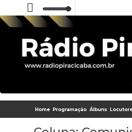
Home
Programação
Álbuns
Locutor
Coluna: Comunic