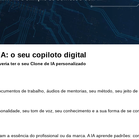
A: o seu copiloto digital
eria ter o seu Clone de IA personalizado
cumentos de trabalho, áudios de mentorias, seu método, seu jeito de 
rsonalidade, seu tom de voz, seu conhecimento e a sua forma de se co
m a essência do profissional ou da marca. A IA aprende padrões: c