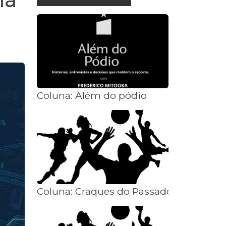
Coluna: Além do pódio
Coluna: Craques do Passado com Vitor 