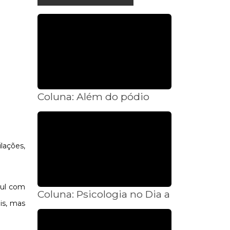
Coluna: Além do pódio
lações,
Sul com
Coluna: Psicologia no Dia a Dia
is, mas