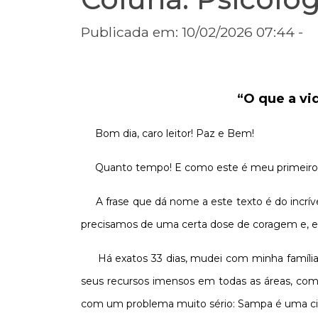
Publicada em: 10/02/2026 07:44 -
“O que a vi
Bom dia, caro leitor! Paz e Bem!
Quanto tempo! E como este é meu primeiro t
A frase que dá nome a este texto é do incrív
precisamos de uma certa dose de coragem e, eu 
Há exatos 33 dias, mudei com minha famíli
seus recursos imensos em todas as áreas, com u
com um problema muito sério: Sampa é uma ci