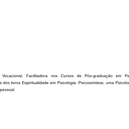
ra Vocacional, Facilitadora nos Cursos de Pós-graduação em Psi
dos livros Espiritualidade em Psicologia: Psicossíntese, uma Psicol
pessoal.