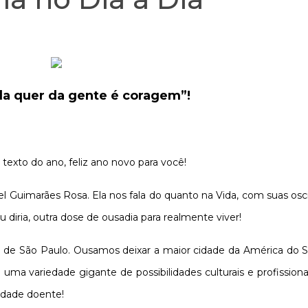
da quer da gente é coragem”!
exto do ano, feliz ano novo para você!
el Guimarães Rosa. Ela nos fala do quanto na Vida, com suas osci
diria, outra dose de ousadia para realmente viver!
a de São Paulo. Ousamos deixar a maior cidade da América do 
ma variedade gigante de possibilidades culturais e profissiona
dade doente!