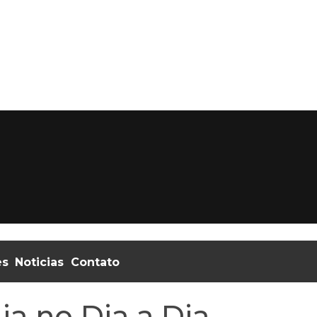
es
Noticias
Contato
ia no Dia a Dia