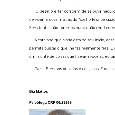
O desafio é ter coragem de se ouvir naqu
de viver! É ousar ir atrás do “sonho feliz de c
Sem tentar, não teremos nunca, não mudaremos n
Neste ano que ainda está no seu início, de
permita buscar o que lhe faz realmente feliz! E
um monte de coisas que fizeram você acredit
Paz e Bem aos ousados e corajosos! É deles
Bia Mattos
Psicóloga CRP 06/29269