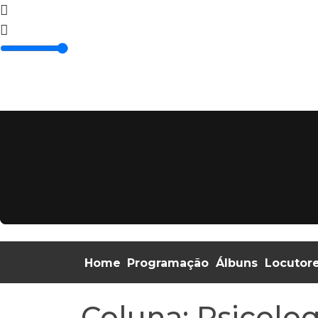
Home
Programação
Álbuns
Locutor
Coluna: Psicolog